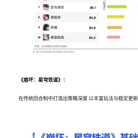
《崩坏：星穹铁道》：
在传统回合制中打造出策略深度 以丰富玩法与稳定更