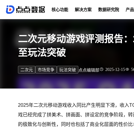
核心功能
解决方案
数据研究院
产品
二次元移动游戏评测报告：
至玩法突破
2025-12-15
5
二次元
市场竞争
玩法突破
点点编辑部
2025年二次元移动游戏收入同比产生明显下滑，收入
戏已经完成了拼美术、拼画面、拼设定的竞争阶段，转而
的极致化与创新性，同时也包括了商业化层面的性价比