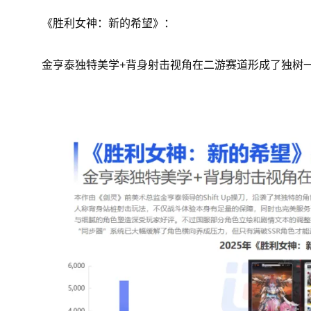
《胜利女神：新的希望》：
金亨泰独特美学+背身射击视角在二游赛道形成了独树