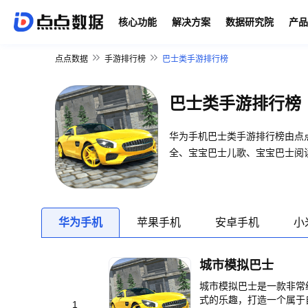
核心功能
解决方案
数据研究院
产品
点点数据
手游排行榜
巴士类手游排行榜
巴士类手游排行榜
华为手机巴士类手游排行榜由点
全、宝宝巴士儿歌、宝宝巴士阅
华为手机
苹果手机
安卓手机
小
城市模拟巴士
城市模拟巴士是一款非常
式的乐趣，打造一个属于
1