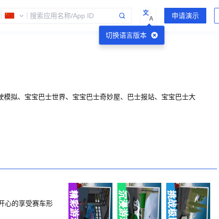
文
A
切换语言版本
驶模拟、宝宝巴士世界、宝宝巴士奇妙屋、巴士报站、宝宝巴士大
开心的享受赛车形