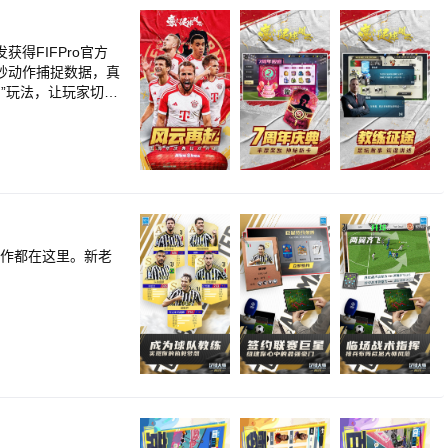
得FIFPro官方
0秒动作捕捉数据，真
”玩法，让玩家切身
妙动作都在这里。新老