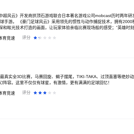
原最真实的
下载《梦幻足球世界》，开启你的传奇执教时代！
超风云》开发商拱顶石游戏联合日本著名游戏公司mobcast历时两年研发获
足球手游。 《豪门足球风云》采用领先的惯性与动作捕捉技术，拥有200
深和眩光技术打造的画面，让玩家体验亲临比赛现场般的感受；”英雄时刻
是一款真正为全世界足球爱好者量身定制的高品质足球经理手游。
评分
体育竞速
美最真实全3D比赛，马赛回旋、蝎子摆尾，TIKI-TAKA、过顶直塞等绝
幻阵容。这里不仅仅有球星，有激情，更有满满的足球回忆！
评分
体育竞速