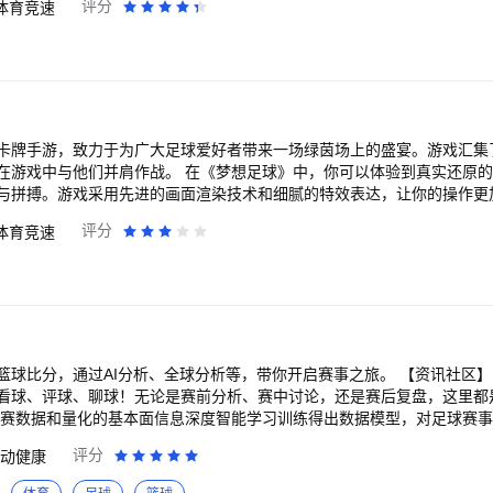
评分
体育竞速
转；策略为王，不用花钱充值，你也能体验游戏的无尽魅力，彻底告别伤
曾经我也有个球员梦，直到我的膝盖中了一箭，在
用再为实现不了儿时梦想郁郁寡欢，也不用再因为中国足球而感到无能为
，和你的伙伴一起，走上世界之巅。
卡牌手游，致力于为广大足球爱好者带来一场绿茵场上的盛宴。游戏汇集
在游戏中与他们并肩作战。 在《梦想足球》中，你可以体验到真实还原
与拼搏。游戏采用先进的画面渲染技术和细腻的特效表达，让你的操作更
此，《梦想足球》还具备丰富的战术体系和多样的培养玩法，让你可以亲
评分
体育竞速
高下，争夺荣誉和奖励，成为绿茵场上的霸主。 作为一款足球题材的游
是一个连接球迷、俱乐部和足球产业的桥梁。通过游戏，我们希望传播足
为我国足球事业的繁荣而努力。 快来加入《梦想足球》，与全球球迷共
战！
通过AI分析、全球分析等，带你开启赛事之旅。 【资讯社区】 在这里，你可以畅
看球、评球、聊球！无论是赛前分析、赛中讨论，还是赛后复盘，这里都是你
比赛数据和量化的基本面信息深度智能学习训练得出数据模型，对足球赛
足球分析。 【联赛资料】 覆盖全球109个国家近万场比赛，包括欧
评分
动健康
、德甲、法甲、意甲、德甲、巴甲、中超、欧罗巴杯、亚洲杯、非洲杯、