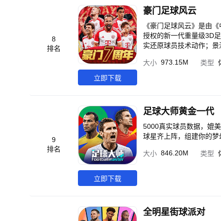
赛，争夺每一座荣誉奖杯。 从青训挖掘到临场指挥，从俱乐部建设到冠军征程——每一个细节，都为你还
豪门足球风云
足球经理人生。 现在就
《豪门足球风云》是由《中
授权的新一代重量级3D
8
实还原球员技术动作；景
排名
参与每次传突射的决策！
973.15M
大小
类型
立即下载
足球大师黄金一代
5000真实球员数据，媲
球星齐上阵，组建你的梦
9
排名
846.20M
大小
类型
立即下载
全明星街球派对