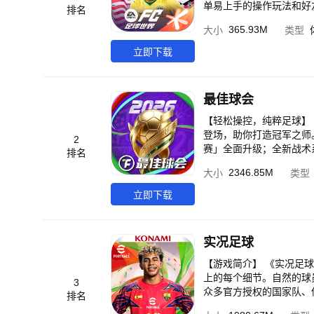
单易上手的操作玩法和好
排名
场 五大联赛顶级豪门齐
365.93M
大小
类型
容，与顶级球星并肩 贝
登顶世界级赛场。 ·上
立即下载
松开启对局，与你的好友
快感，操作反馈0延迟，
最佳球会
【轻松操控，纯粹足球】《
登场，助你打造冠军之师。
2
赛」全面升级；全新战术
排名
反馈更真实出彩。不要只
2346.85M
大小
类型
立即下载
实况足球
【游戏简介】 《实况足
上的每个细节。自然的球
3
众多官方授权的国家队、俱乐部
排名
登场 还记得从前绿茵场