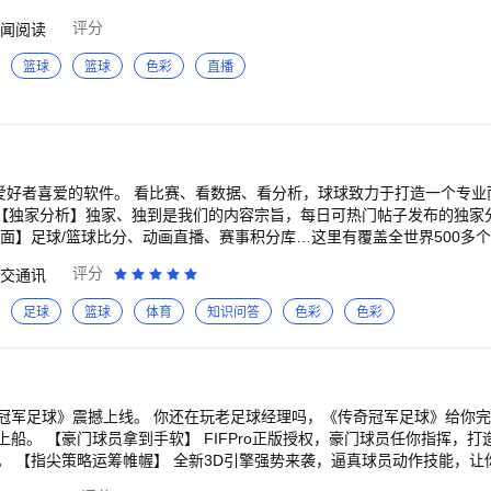
评分
闻阅读
篮球
篮球
色彩
直播
球爱好者喜爱的软件。 看比赛、看数据、看分析，球球致力于打造一个专业
评分
交通讯
任务可翻倍 还在犹豫什么，快来加入我们吧! 新潮的足球社区
足球
篮球
体育
知识问答
色彩
色彩
足球经理吗，《传奇冠军足球》给你完全不一样的船新体
挥，打造你心目当中的梦之
场，体验激
不肝不氪轻松生活】 每天半个小时，你就是赛场上的主角，竖