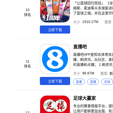
「让篮球回归竞技」 《
姆斯、麦迪等众多球星进
10
了篮球之城，并在这里尽
排名
甚至制作自己独一无二的
1910.27M
大小
类型
己在球场上的能力；以及
刚刚开始…… 【正版就
立即下载
暴扣、撤步跳投……丰富
验，告别枯燥数值碾压。
体验篮球应有的顶尖竞技
直播吧
巨星”福利，零成本拿下
数……在这里，热爱是唯
直播吧APP是知名体育信息
120帧超高帧率模式，
播、刷资讯、玩社区、查
11
人，都能在你的指尖流畅
的直播和点播； 2.刷资
排名
胜不止微操】 除了在排
侃男人关心的事； 4.数据一览，掌控所有
98.87M
大小
类型
新
掘潜力新星，也可以竞拍
数千万的体育爱好者， 
吧！ 【开放篮球世界】
体育APP，在多家第三方
立即下载
直播
直播
足球
可以身穿你搭配的潮流时
【吧友的一天】 早上起
来吧，加入这场永不落幕
了，谁谁谁又破纪录了；
空闲时间，有事无事都刷
足球大赢家
足协，关于中国篮协，关于今
播吧 微博：https://weibo.
专业的赛事情报平台，提
让用户能够更加全面、有
12