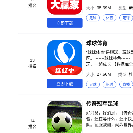
排名
35.39M
大小
类型
新
足球
体育
足球
立即下载
球球体育
“球球体育”是聊球、玩
区。 ------球球特色------ 【独家分析】独家、独到是我们的内容宗旨，每日可热门帖子发布的独家分析，专家陪你一起
13
玩、一起成长 【数据库全面】足球/篮球比分、动画直播、赛事积分库…这里有覆盖全世界500多个大小赛事的即时数
排名
据和历史数据 【互动社区】神评、热评的发源地，爱聊球的都在这里 【社区会员】可拥有专属特权、专属标识，积分
27.56M
大小
类型
社
立即下载
足球
篮球
直播
传奇冠军足球
好消息，好消息，《传奇冠军足球》震撼上线。 你还在玩老
验，还在等什么，还不快上船。 【豪门球员拿到手软】 FIFPro正版授权，豪门球员任你指
14
队。征服欧洲，问鼎世界。 【指尖策略运筹帷幄】 全新3D引擎强势来袭，逼真球员动作技能，让你如临现
排名
情四射。实时战术调整，助你指点赛场，克敌制胜。 【