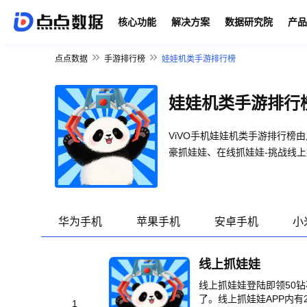
核心功能
解决方案
数据研究院
产品
点点数据
手游排行榜
娃娃机类手游排行榜
娃娃机类手游排行
ViVO手机娃娃机类手游排行
豪抓娃娃、在线抓娃娃-挑战线
华为手机
苹果手机
安卓手机
小
线上抓娃娃
线上抓娃娃登陆即领50
了。线上抓娃娃APP内
1