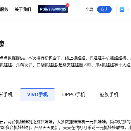
全局
商店
服务
关于我们
榜
榜由点点数据提供。本次排行榜包含了：线上抓娃娃、抓娃娃手机抓娃娃机、
上抓娃娃、乐萌次元、口袋抓娃娃-超级夹娃娃魔术师、爪e抓娃娃等十大
米手机
VIVO手机
OPPO手机
魅族手机
钻石，两台抓娃娃机免费抓娃娃，大多数抓娃娃机一元抓娃娃。简单好抓的
有200多台抓娃娃机，产品天天更新，天天在线叮叮乐萌一元抓娃娃联盟，