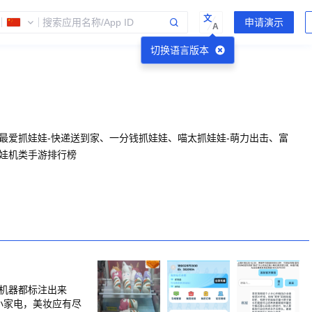
文
A
切换语言版本
最爱抓娃娃-快递送到家、一分钱抓娃娃、喵太抓娃娃-萌力出击、富
娃娃机类手游排行榜
机器都标注出来
小家电，美妆应有尽