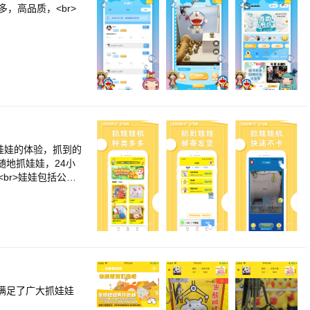
，高品质，<br>
娃娃的体验，抓到的
随地抓娃娃，24小
br>娃娃包括公
<br>【抓到娃
满足了广大抓娃娃