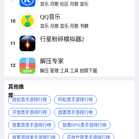
音乐
月歌
社区
月歌
音乐
QQ音乐
10
音乐
月歌
音乐
月歌
书籍
行星粉碎模拟器2
11
解压专家
12
解压
管理
工具
工具
拍照下载
其他推
荐
放松类手游排行榜
阿松类手游排行榜
开放类手游排行榜
放置类手游排行榜
放置类类手游排行榜
放置RPG类手游排行榜
放置游戏类手游排行榜
开放世界类手游排行榜