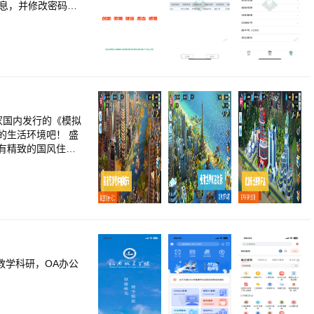
信息，并修改密码，
生活环境吧！ 盛
有精致的国风住
、古韵悠然的亭台
您还可以利用游戏
，文化融合之美将
城市的道具资源！
教学科研，OA办公