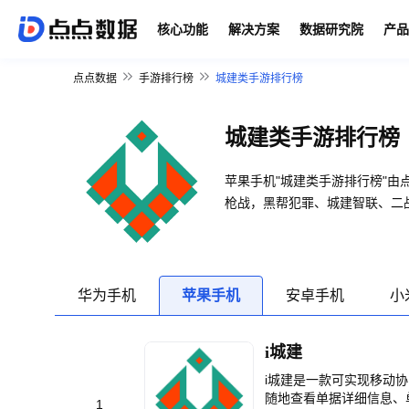
核心功能
解决方案
数据研究院
产品
点点数据
手游排行榜
城建类手游排行榜
城建类手游排行榜
苹果手机"城建类手游排行榜"
枪战，黑帮犯罪、城建智联、二
华为手机
苹果手机
安卓手机
小
i城建
i城建是一款可实现移动
随地查看单据详细信息、
1