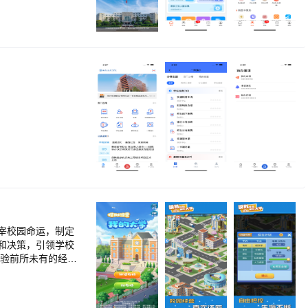
宰校园命运，制定
和决策，引领学校
彩。 4、 体育中
，打开未知领域，承