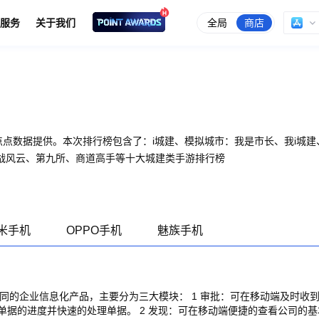
全局
商店
服务
关于我们
由点点数据提供。本次排行榜包含了：i城建、模拟城市：我是市长、我i城
战风云、第九所、商道高手等十大城建类手游排行榜
米手机
OPPO手机
魅族手机
协同的企业信息化产品，主要分为三大模块： 1 审批：可在移动端及时收
单据的进度并快速的处理单据。 2 发现：可在移动端便捷的查看公司的