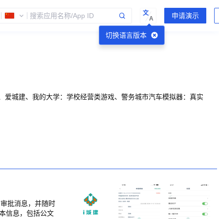
文
A
切换语言版本
建、爱城建、我的大学：学校经营类游戏、警务城市汽车模拟器：真实
到审批消息，并随时
基本信息，包括公文