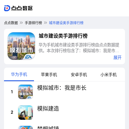
点点数据
手游排行榜
城市建设类手游排行榜
城市建设类手游排行榜
华为手机城市建设类手游排行榜由点点数据提
供。本次排行榜包含了：模拟城市：我是市
长、模拟建造、梦想城镇、英雄联盟手游、QQ
展开
飞车、王者荣耀(王者夏日农友节)、中国建设
银行、动物派对模拟器、像素冒险岛、盖瑞模
组等十大城市建设类手游排行榜
华为手机
苹果手机
安卓手机
小米手机
模拟城市：我是市长
1
模拟建造
2