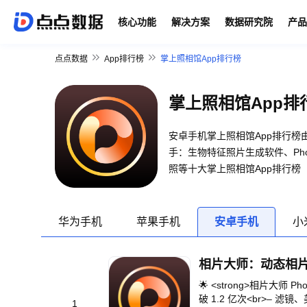
核心功能
解决方案
数据研究院
产品
点点数据
App排行榜
掌上照相馆App排行榜
掌上照相馆App排
安卓手机掌上照相馆App排行榜由
手：生物特征照片生成软件、Photos
照等十大掌上照相馆App排行榜
华为手机
苹果手机
安卓手机
小
🌟 <strong>相片大师 Ph
破 1.2 亿次<br>–
1