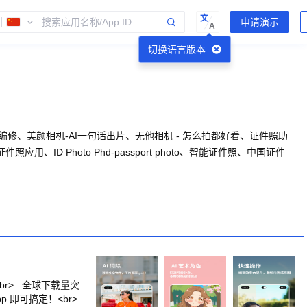
文
A
切换语言版本
编修、美颜相机-AI一句话出片、无他相机 - 怎么拍都好看、证件照助
用、ID Photo Phd-passport photo、智能证件照、中国证件
神器<br>– 全球下载量突
 即可搞定！<br>