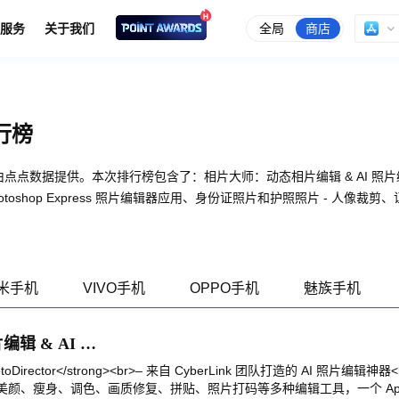
全局
商店
服务
关于我们
行榜
点点数据提供。本次排行榜包含了：相片大师：动态相片编辑 & AI 照片
hop Express 照片编辑器应用、身份证照片和护照照片 - 人像裁剪、证件照应
米手机
VIVO手机
OPPO手机
魅族手机
相片大师：动态相片编辑 & AI 照片编修
otoDirector</strong><br>– 来自 CyberLink 团队打造的 AI 照片编辑
 滤镜、美颜、瘦身、调色、画质修复、拼贴、照片打码等多种编辑工具，一个 App