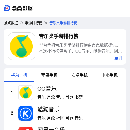
点点数据
手游排行榜
音乐类手游排行榜
音乐类手游排行榜
华为手机音乐类手游排行榜由点点数据提供。
本次排行榜包含了：QQ音乐、酷狗音乐、网易
云音乐、汽水音乐、波点音乐、酷我音乐、音
展开
频转换（Mp3）、酷狗概念版、节奏大师、全
民K歌等十大音乐类手游排行榜
华为手机
苹果手机
安卓手机
小米手机
QQ音乐
1
音乐
月歌
音乐
月歌
书籍
酷狗音乐
2
音乐
月歌
社区
月歌
音乐