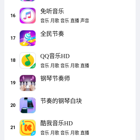
免听音乐
16
音乐
月歌
音乐
直播
声音
全民节奏
17
QQ音乐HD
18
音乐
月歌
音乐
月歌
直播
钢琴节奏师
19
节奏的钢琴白块
20
酷我音乐HD
21
音乐
月歌
音乐
月歌
直播