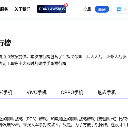
全局
商店
服务
关于我们
行榜
由点点数据提供。本次排行榜包含了：指尖帝国、兵人大战、火柴人战争、
绑定工具等十大即时战略类手游排行榜
米手机
VIVO手机
OPPO手机
魅族手机
上的即时战略（RTS）游戏，和电脑上的即时战略游戏【帝国时代】比较
源发展经济，来强大军事打败敌人。只是，为了方便手机操作，在设计上