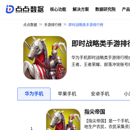
核心功能
解决方案
数据研究院
产品
点点数据
手游排行榜
即时战略类手游排行榜
即时战略类手游排
华为手机即时战略类手游排行榜
王者、王者荣耀、部落冲突账号
华为手机
苹果手机
安卓手机
小
指尖帝国
【指尖帝国】是一个手机
地生产农民，农民采集资
1