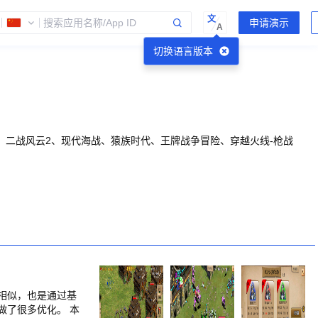
文
A
切换语言版本
二战风云2、现代海战、猿族时代、王牌战争冒险、穿越火线-枪战
相似，也是通过基
做了很多优化。 本