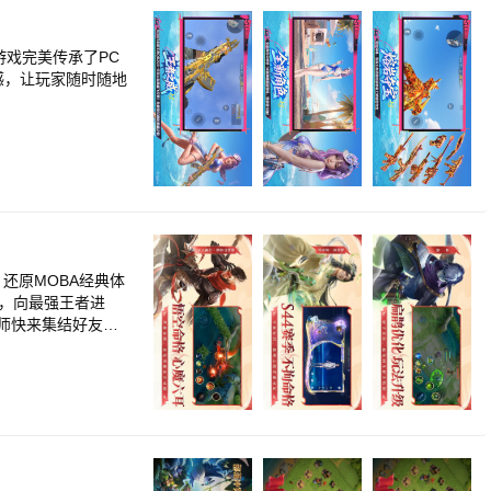
游戏完美传承了PC
感，让玩家随时随地
还原MOBA经典体
，向最强王者进
师快来集结好友，