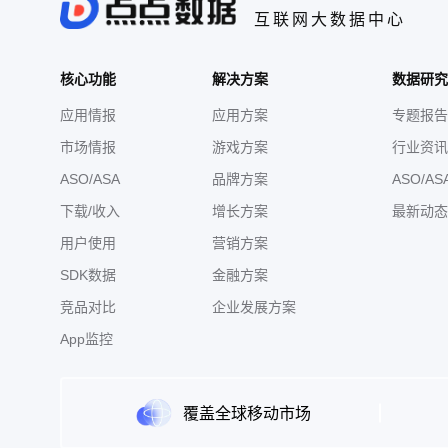
互联网大数据中心
核心功能
解决方案
数据研究
应用情报
应用方案
专题报告
市场情报
游戏方案
行业资讯
ASO/ASA
品牌方案
ASO/AS
下载/收入
增长方案
最新动态
用户使用
营销方案
SDK数据
金融方案
竞品对比
企业发展方案
App监控
覆盖全球移动市场