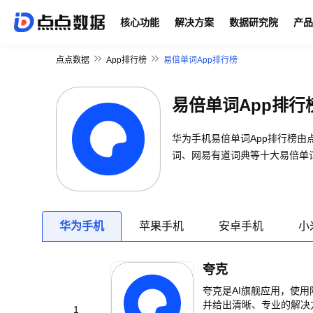
核心功能
解决方案
数据研究院
产品
点点数据
App排行榜
易倍单词App排行榜
易倍单词App排行
华为手机易倍单词App排行榜
词、网易有道词典等十大易倍单词
华为手机
苹果手机
安卓手机
小
夸克
夸克是AI旗舰应用，使
并给出清晰、专业的解决方案，为你带来高效、全面、可信赖的AI体
1