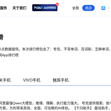
全局
商店
服务
关于我们
榜
由点点数据提供。本次排行榜包含了：夸克、不背单词、百词斩、芝麻单词
App排行榜
米手机
VIVO手机
魅族手机
用阿里最强Qwen大模型，推理、理解、执行能力强大。 夸克提供搜索
验。 【千问助手】 最佳助手，使用Qwen最新的模型，为你提供专业、高效的高质量解答。它基于优质知识源与强大的推理能