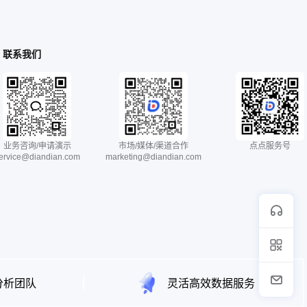
联系我们
业务咨询/申请演示
市场/媒体/渠道合作
点点服务号
ervice@diandian.com
marketing@diandian.com
分析团队
灵活高效数据服务