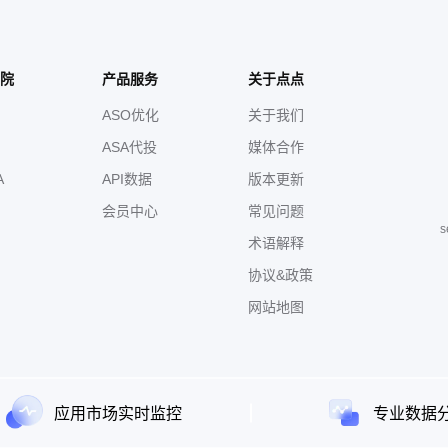
院
产品服务
关于点点
ASO优化
关于我们
ASA代投
媒体合作
A
API数据
版本更新
会员中心
常见问题
s
术语解释
协议&政策
网站地图
应用市场实时监控
专业数据