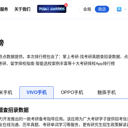
全局
商店
服务
关于我们
榜
榜由点点数据提供。本次排行榜包含了：掌上考研-找考研真题查招录数据、
研、留学择校指南-智能选校案例丰富等十大考研择校App排行榜
米手机
VIVO手机
OPPO手机
魅族手机
题查招录数据
力开发推出的一款考研备考指导应用。该应用为广大考研学子提供招考信
研友在线沟通、历年真题、考研单词学习等服务，更有研究生招生政策解读