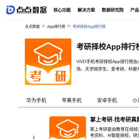
核心功能
解决方案
数据研究院
产品
点点数据
App排行榜
考研择校App排行榜
考研择校App排行
ViVO手机考研择校App排行
场、天学网学生、爱考研、科都考
华为手机
苹果手机
安卓手机
小
掌上考研-找考研真
掌上考研是由教育在线倾
考资料、AI智能择校、
1