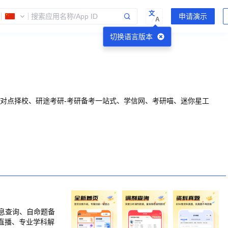
文
A
切换语言版本
点对点择校、研途考研-考研备考一站式、学信网、考研喵、迷你星工
息查询、自命题备
直播、专业学科解