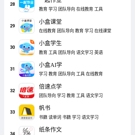
一起作业
28
教育
学习
团队导向
在线教育
工具
小盒课堂
29
在线教育
团队导向
教育
学习
在线课堂
小盒学生
30
教育
工具
团队导向
语文学习
英语
小盒AI学
31
学习
教育
团队导向
工具
在线教育
倍速点学
32
团队导向
学习
教育
工具
语文学习
帆书
33
书籍
读单词
书籍
学习
语文学习
纸条作文
34