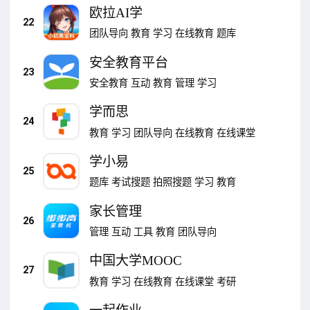
欧拉AI学
22
团队导向
教育
学习
在线教育
题库
安全教育平台
23
安全教育
互动
教育
管理
学习
学而思
24
教育
学习
团队导向
在线教育
在线课堂
学小易
25
题库
考试搜题
拍照搜题
学习
教育
家长管理
26
管理
互动
工具
教育
团队导向
中国大学MOOC
27
教育
学习
在线教育
在线课堂
考研