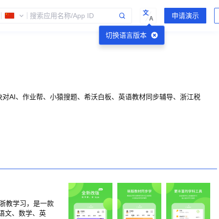
文
A
切换语言版本
快对AI、作业帮、小猿搜题、希沃白板、英语教材同步辅导、浙江税
 浙教学习，是一款
语文、数学、英