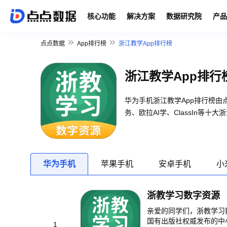
核心功能
解决方案
数据研究院
产品
点点数据
App排行榜
浙江教学App排行榜
浙江教学App排行
华为手机浙江教学App排行榜
务、欧拉AI学、ClassIn等十大
华为手机
苹果手机
安卓手机
小
浙教学习数字资源
亲爱的同学们，浙教学习数
国有出版社权威发布的中
1