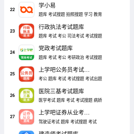
学小易
22
题库
考试搜题
拍照搜题
学习
教育
行政执法考试题库
23
题库
考试
考公
司法考试
考试搜题
党政考试题库
24
题库
考试
考公
考研政治
考试搜题
上学吧公务员考试题
25
库
考公
题库
考试
考试搜题
考试出题
医院三基考试题库
26
医学考试
题库
考试
考试搜题
病娇
上学吧证券从业考试
27
题库
驾驶证考试
题库
考试搜题
考试