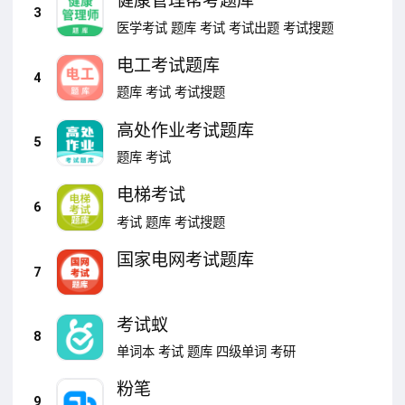
健康管理帮考题库
3
医学考试
题库
考试
考试出题
考试搜题
电工考试题库
4
题库
考试
考试搜题
高处作业考试题库
5
题库
考试
电梯考试
6
考试
题库
考试搜题
国家电网考试题库
7
考试蚁
8
单词本
考试
题库
四级单词
考研
粉笔
9