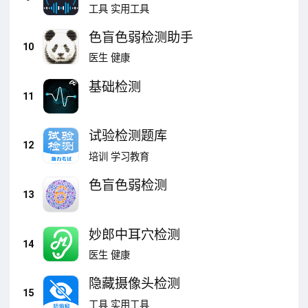
工具
实用工具
色盲色弱检测助手
10
医生
健康
基础检测
11
试验检测题库
12
培训
学习教育
色盲色弱检测
13
妙郎中耳穴检测
14
医生
健康
隐藏摄像头检测
15
工具
实用工具