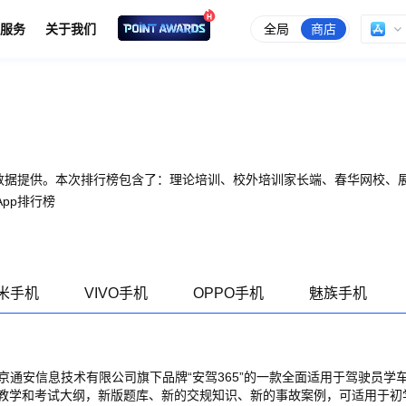
全局
商店
服务
关于我们
点数据提供。本次排行榜包含了：理论培训、校外培训家长端、春华网校、
pp排行榜
米手机
VIVO手机
OPPO手机
魅族手机
北京通安信息技术有限公司旗下品牌“安驾365”的一款全面适用于驾驶员学
教学和考试大纲，新版题库、新的交规知识、新的事故案例，可适用于初