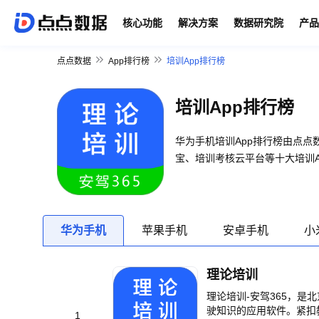
核心功能
解决方案
数据研究院
产品
点点数据
App排行榜
培训App排行榜
培训App排行榜
华为手机培训App排行榜由点
宝、培训考核云平台等十大培训A
华为手机
苹果手机
安卓手机
小
理论培训
理论培训-安驾365，是
驶知识的应用软件。紧扣
1