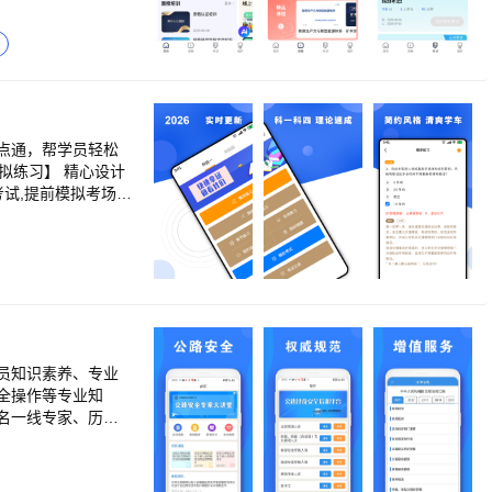
点通，帮学员轻松
试,提前模拟考场环
员知识素养、专业
全操作等专业知
名一线专家、历经