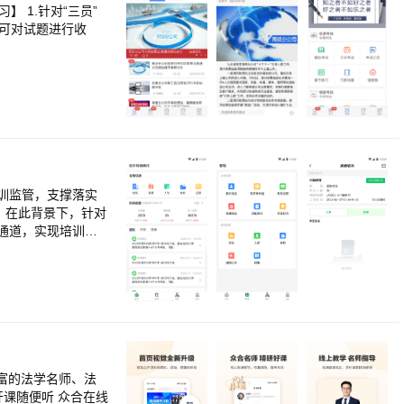
】 1.针对“三员”
还可对试题进行收
训监管，支撑落实
。在此背景下，针对
通道，实现培训机
实际需要。
富的法学名师、法
课随便听 众合在线