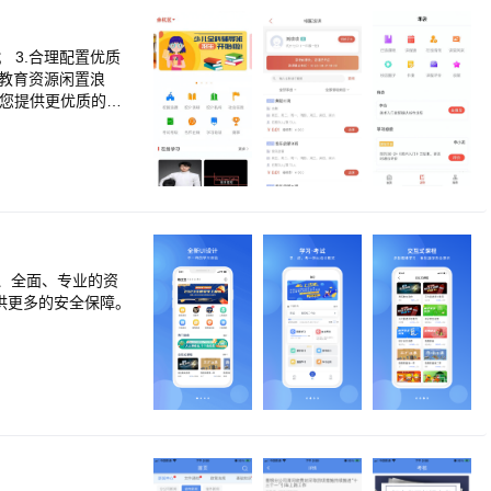
 3.合理配置优质
少教育资源闲置浪
为您提供更优质的机
、全面、专业的资
供更多的安全保障。