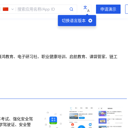
文
A
切换语言版本
展鸿教育、电子研习社、职业健康培训、启航教育、课袋管家、链工
车考试、强化安全驾
学驾驶证、安全警