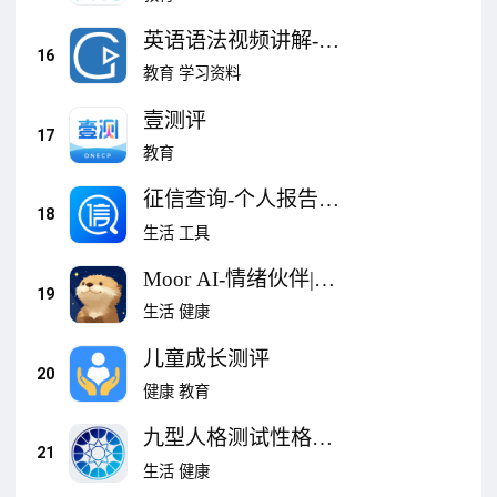
英语语法视频讲解-试
16
卷测评及英语口语练
教育
学习资料
习
壹测评
17
教育
征信查询-个人报告在
18
线检测征信
生活
工具
Moor AI-情绪伙伴|情
19
感分析|焦虑缓解|压力
生活
健康
舒缓
儿童成长测评
20
健康
教育
九型人格测试性格心
21
理深度测评人格分析
生活
健康
MBTI同款版