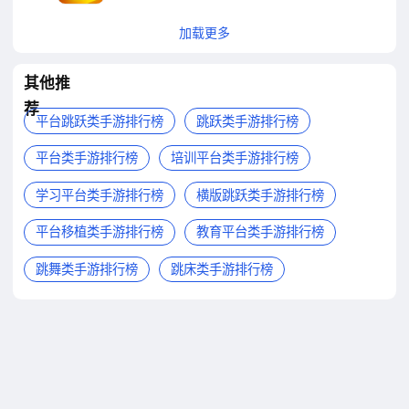
加载更多
其他推
荐
平台跳跃类手游排行榜
跳跃类手游排行榜
平台类手游排行榜
培训平台类手游排行榜
学习平台类手游排行榜
横版跳跃类手游排行榜
平台移植类手游排行榜
教育平台类手游排行榜
跳舞类手游排行榜
跳床类手游排行榜