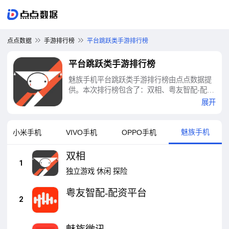
点点数据
手游排行榜
平台跳跃类手游排行榜
平台跳跃类手游排行榜
魅族手机平台跳跃类手游排行榜由点点数据提
供。本次排行榜包含了：双相、粤友智配-配资
平台、魅族微讯、天气、宜搜小说、番茄免费
展开
小说、懂车帝、番茄畅听、汽车之家、虎扑等
十大平台跳跃类手游排行榜
魅族手机
小米手机
VIVO手机
OPPO手机
双相
1
独立游戏
休闲
探险
粤友智配-配资平台
2