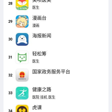
美呗医美
28
医生
漫画台
29
漫画
海报新闻
30
轻松筹
31
医生
国家政务服务平台
32
健康之路
33
医院
挂机
医生
虎课
34