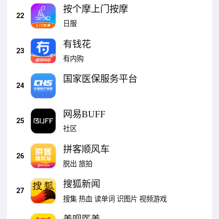
按个摩上门按摩
22
日服
有钱花
23
有内购
国家医保服务平台
24
网易BUFF
25
社区
拼客顺风车
26
脱出
旅拍
搜狐新闻
27
搜集
热血
读单词
识图片
视频游戏