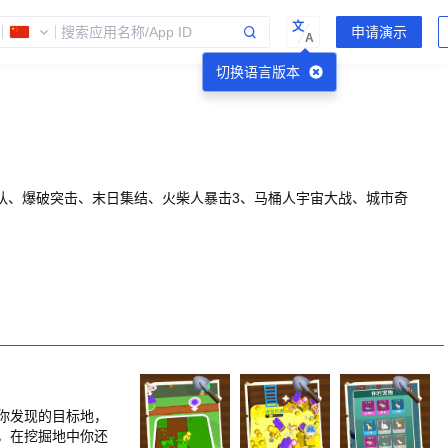
文
A
切换语言版本
队、爆破突击、末日集结、火柴人暴击3、马桶人宇宙大战、城市奇
你发现的目标地，
，在挖掘地中你还