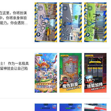
在这里，你将扮演
中，你将亲身体验
的能力。你会遇到各
以自由搭配，打造
能力，为你的城市
些则需要你解决复杂
士！ 作为一名极具
不留神就会让自己陷