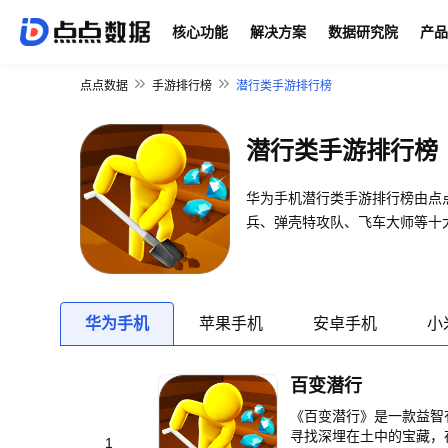
核心功能
解决方案
数据研究院
产品
点点数据
手游排行榜
潜行类手游排行榜
潜行类手游排行榜
华为手机潜行类手游排行榜由点
兵、弹壳特攻队、飞车大师等十
华为手机
苹果手机
安卓手机
小
百变潜行
《百变潜行》是一款益智
寻找深埋在土中的宝藏，
1