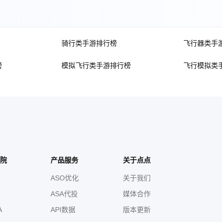
骑行类手游排行榜
飞行器类手
榜
模拟飞行类手游排行榜
飞行模拟类
院
产品服务
关于点点
ASO优化
关于我们
ASA代投
媒体合作
A
API数据
版本更新