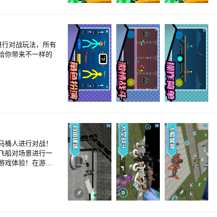
进行对战玩法，所有
给你带来不一样的
马桶人进行对战！
飞船对场景进行一
游戏体验！在游戏
时你也可以自由选
你可以在场景内任