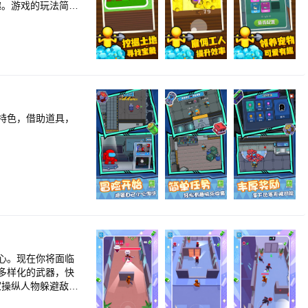
戏的过程带来了惊
让玩家能用不同的形
特色，借助道具，
心。现在你将面临
多样化的武器，快
能、补给品，便于更