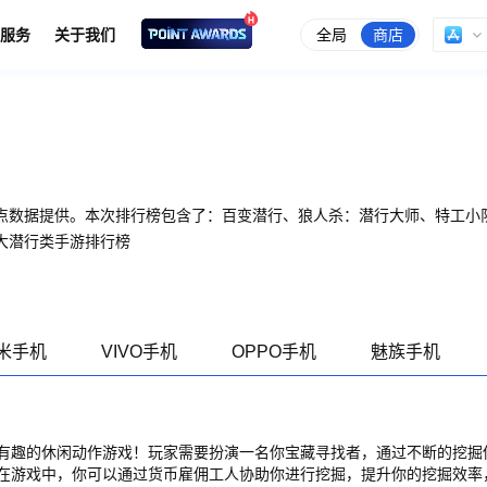
全局
商店
服务
关于我们
点数据提供。本次排行榜包含了：百变潜行、狼人杀：潜行大师、特工小
大潜行类手游排行榜
米手机
VIVO手机
OPPO手机
魅族手机
有趣的休闲动作游戏！玩家需要扮演一名你宝藏寻找者，通过不断的挖掘
在游戏中，你可以通过货币雇佣工人协助你进行挖掘，提升你的挖掘效率