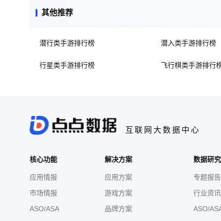
其他推荐
潜行类手游排行榜
潜入类手游排行榜
行星类手游排行榜
飞行棋类手游排行
互联网大数据中心
核心功能
解决方案
数据研究
应用情报
应用方案
专题报告
市场情报
游戏方案
行业资讯
ASO/ASA
品牌方案
ASO/AS