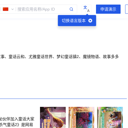
文
A
切换语言版本
故事、童话云和、尤雅童话世界、梦幻童话镇2、魔镜物语、故事多多
龙伙伴加入童话大家
杀气童话2》是网易