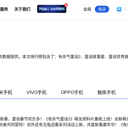
全局
商店
服务
关于我们
点数据提供。本次排行榜包含了：有杀气童话2、童话故事屋、童话世界
米手机
VIVO手机
OPPO手机
魅族手机
闹新春，童话春节欢乐多！《有杀气童话2》萌龙资料片重磅上线！全新萌
险者共同冒险！另外还有玉兔迎春系列活动上新，共度新春嘉年华！《有