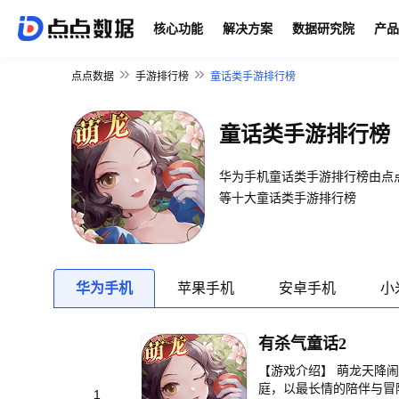
核心功能
解决方案
数据研究院
产品
点点数据
手游排行榜
童话类手游排行榜
童话类手游排行榜
华为手机童话类手游排行榜由点
等十大童话类手游排行榜
华为手机
苹果手机
安卓手机
小
有杀气童话2
【游戏介绍】 萌龙天降
庭，以最长情的陪伴与冒
1