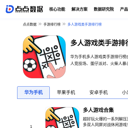
核心功能
解决方案
数据研究院
产品
点点数据
手游排行榜
多人游戏类手游排行榜
多人游戏类手游排
华为手机多人游戏类手游排行榜
人竞技场、蛋仔派对、火柴人暴
华为手机
苹果手机
安卓手机
小
多人游戏合集
超好玩火爆的一系列解压双
多双人同屏对战休闲游戏！ 双人对战竞技，你和你的好友，谁更胜一筹？双人同屏设计，多种手指对战关
1