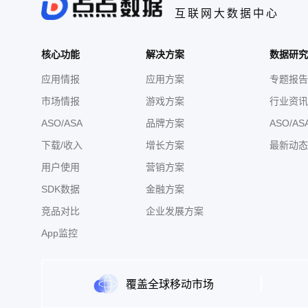
互联网大数据中心
核心功能
解决方案
数据研究
应用情报
应用方案
专题报告
市场情报
游戏方案
行业资讯
ASO/ASA
品牌方案
ASO/AS
下载/收入
增长方案
最新动态
用户使用
营销方案
SDK数据
金融方案
竞品对比
企业发展方案
App监控
覆盖全球移动市场