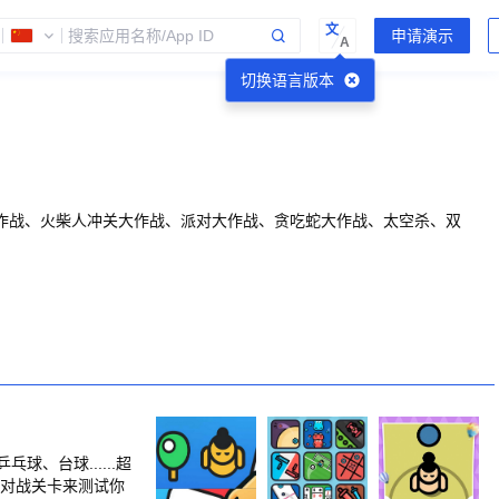
文
A
切换语言版本
作战、火柴人冲关大作战、派对大作战、贪吃蛇大作战、太空杀、双
、台球......超