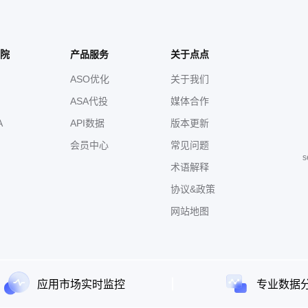
院
产品服务
关于点点
ASO优化
关于我们
ASA代投
媒体合作
A
API数据
版本更新
会员中心
常见问题
s
术语解释
协议&政策
网站地图
应用市场实时监控
专业数据