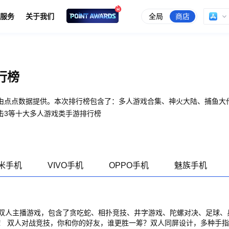
全局
商店
服务
关于我们
行榜
由点点数据提供。本次排行榜包含了：多人游戏合集、神火大陆、捕鱼大
击3等十大多人游戏类手游排行榜
米手机
VIVO手机
OPPO手机
魅族手机
人主播游戏，包含了贪吃蛇、相扑竞技、井字游戏、陀螺对决、足球、乒乓球
卡来测试你