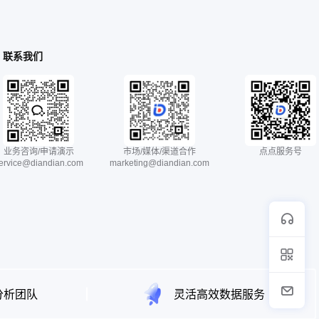
联系我们
业务咨询/申请演示
市场/媒体/渠道合作
点点服务号
ervice@diandian.com
marketing@diandian.com
分析团队
灵活高效数据服务