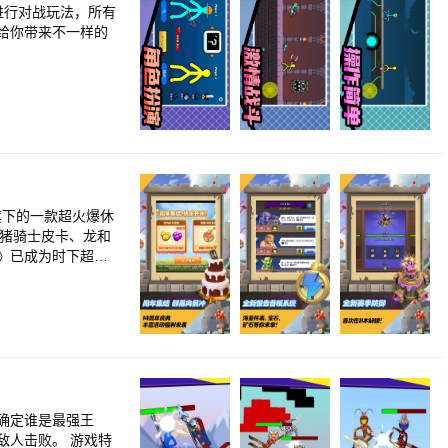
进行对战玩法，所有
给你带来不一样的
l旗下的一款超火爆休
野猪骑士皮卡、龙和
》已成为时下超火
，就赶快加入我
确定谁是最强王
败。 游戏特