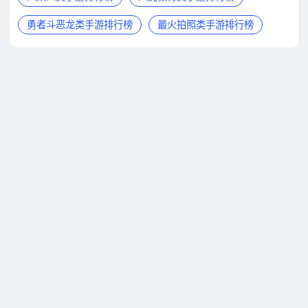
勇者斗恶龙类手游排行榜
最火拍照类手游排行榜