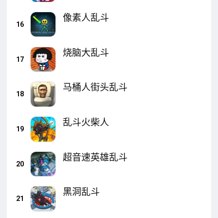
像素人乱斗
16
烧脑大乱斗
17
马桶人街头乱斗
18
乱斗火柴人
19
超音速英雄乱斗
20
黑洞乱斗
21