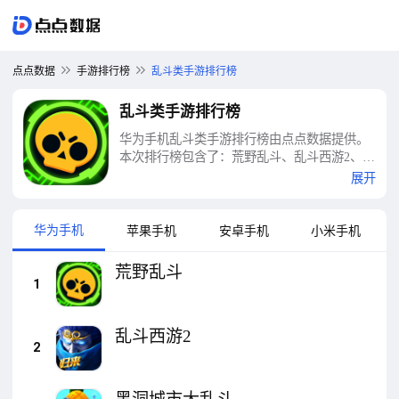
点点数据
手游排行榜
乱斗类手游排行榜
乱斗类手游排行榜
华为手机乱斗类手游排行榜由点点数据提供。
本次排行榜包含了：荒野乱斗、乱斗西游2、黑
洞城市大乱斗、刺激狂野乱斗、太空大乱斗、
展开
勇士生存大乱斗、乱斗小飞侠、甜瓜人类乱斗
乐园、橡皮人大乱斗、乱斗太空人等十大乱斗
类手游排行榜
华为手机
苹果手机
安卓手机
小米手机
荒野乱斗
1
乱斗西游2
2