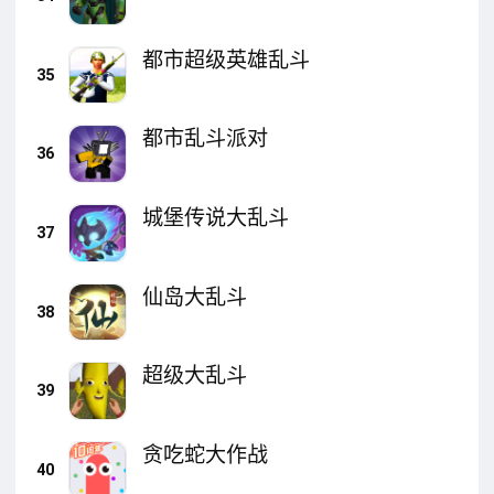
都市超级英雄乱斗
35
都市乱斗派对
36
城堡传说大乱斗
37
仙岛大乱斗
38
超级大乱斗
39
贪吃蛇大作战
40