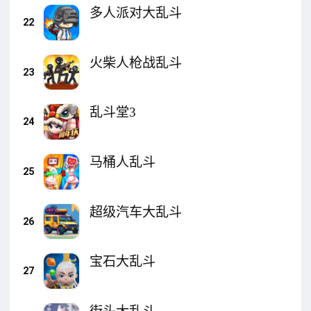
多人派对大乱斗
22
火柴人枪战乱斗
23
乱斗堂3
24
马桶人乱斗
25
超级汽车大乱斗
26
宝石大乱斗
27