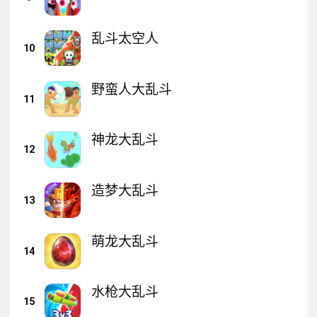
乱斗太空人
10
野蛮人大乱斗
11
神龙大乱斗
12
造梦大乱斗
13
萌龙大乱斗
14
水枪大乱斗
15