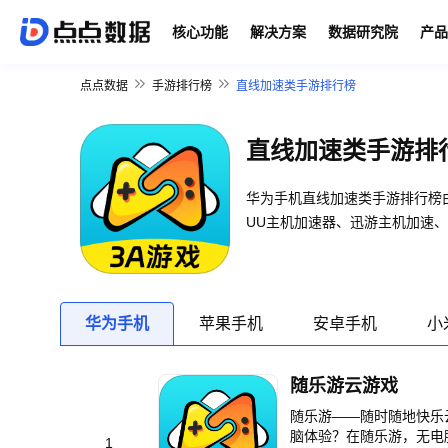
核心功能
解决方案
数据研究院
产品
点点数据
手游排行榜
直线加速类手游排行榜
直线加速类手游排
华为手机直线加速类手游排行榜由
UU主机加速器、迅游主机加速、
华为手机
苹果手机
安卓手机
小
随乐游云游戏
随乐游——随时随地快乐云游戏 云电
脑体验？在随乐游，无电
1