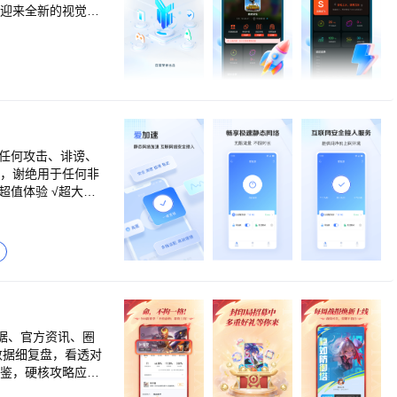
帮迎来全新的视觉体
机器人】全新游戏智
加丰富多彩。 【全
玩全球热门游戏。
rs荒野乱斗、第七史
升级】Switch加速
ports、宝可梦朱
杀、香肠派对、明日之
游戏加速！ 【二次
于任何攻击、诽谤、
极光、Cytus、
站，谢绝用于任何非
！ 【MOBA游戏加
A游戏加速。 小提
戏加速产品，不提供
（静态IP地址）为
络（静态IP代理）安
与速度尽在掌握！
置，一键连接，因为
0+代理IP服务器轻
DNS篡改等网络攻
据、官方资讯、圈
。 ----联
品鉴，硬核攻略应有
【个人资产】留存你