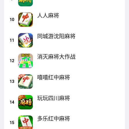
人人麻将
10
同城游沈阳麻将
11
消灭麻将大作战
12
嘻嘻红中麻将
13
玩玩四川麻将
14
多乐红中麻将
15