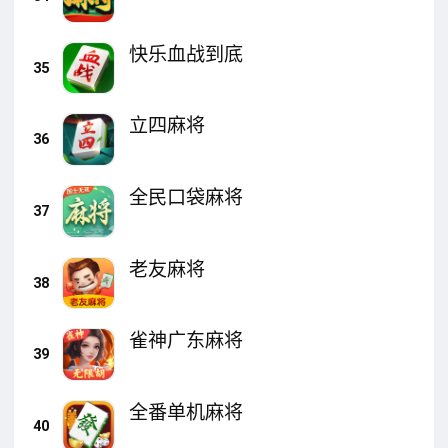
快乐血战到底
35
立四麻将
36
全民口袋麻将
37
老友麻将
38
雀神广东麻将
39
全番单机麻将
40