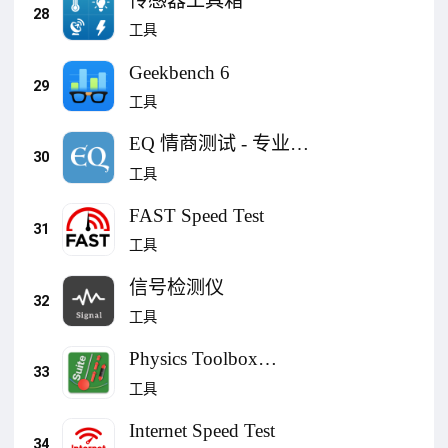
传感器工具箱
28
工具
Geekbench 6
29
工具
EQ 情商测试 - 专业情
30
绪智力评估与分析
工具
FAST Speed Test
31
工具
信号检测仪
32
工具
Physics Toolbox
33
Sensor Suite
工具
Internet Speed Test
34