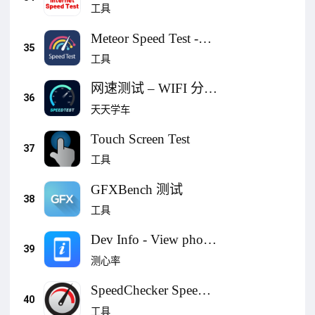
工具
Meteor Speed Test -
35
Ad Free
工具
网速测试 – WIFI 分析
36
仪
天天学车
Touch Screen Test
37
工具
GFXBench 测试
38
工具
Dev Info - View phone
39
info
测心率
SpeedChecker Speed
40
Test
工具