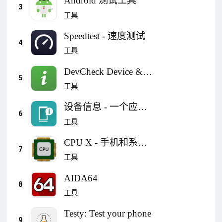
Android 测试工具
3
工具
Speedtest - 速度测试
4
工具
DevCheck Device &
5
System Info
工具
设备信息 - 一个应
6
用，全面信息
工具
CPU X - 手机和系统
7
信息
工具
AIDA64
8
工具
Testy: Test your phone
9