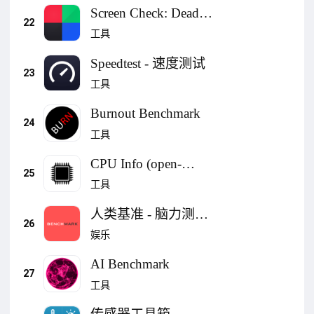
Screen Check: Dead
22
Pixels Test
工具
Speedtest - 速度测试
23
工具
Burnout Benchmark
24
工具
CPU Info (open-
25
source)
工具
人类基准 - 脑力测
26
试、记忆力测试、反
娱乐
应速度测试
AI Benchmark
27
工具