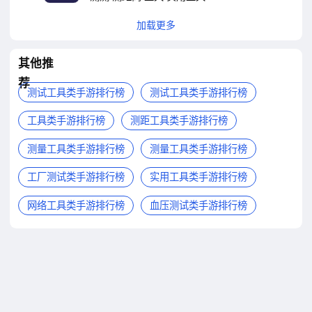
加载更多
其他推
荐
测试工具类手游排行榜
测试工具类手游排行榜
工具类手游排行榜
测距工具类手游排行榜
测量工具类手游排行榜
测量工具类手游排行榜
工厂测试类手游排行榜
实用工具类手游排行榜
网络工具类手游排行榜
血压测试类手游排行榜