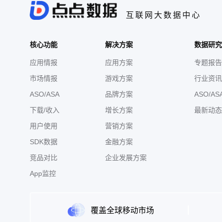
互联网大数据中心
核心功能
解决方案
数据研究
应用情报
应用方案
专题报告
市场情报
游戏方案
行业资讯
ASO/ASA
品牌方案
ASO/AS
下载/收入
增长方案
最新动态
用户使用
营销方案
SDK数据
金融方案
竞品对比
企业发展方案
App监控
覆盖全球移动市场