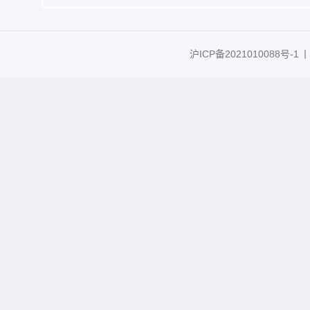
沪ICP备2021010088号-1
丨C