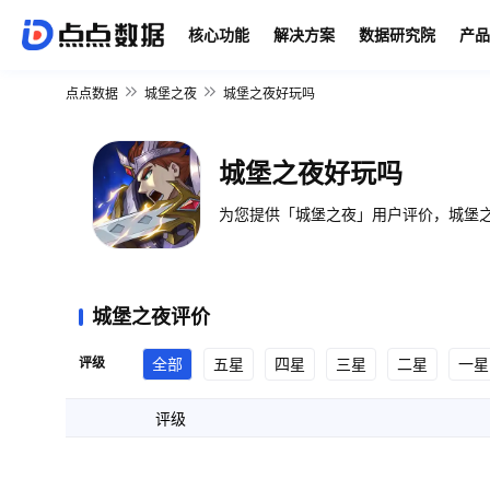
核心功能
解决方案
数据研究院
产品
点点数据
城堡之夜
城堡之夜好玩吗
城堡之夜好玩吗
为您提供「城堡之夜」用户评价，城堡之
城堡之夜评价
评级
全部
五星
四星
三星
二星
一星
评级