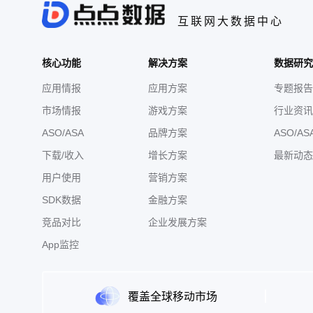
互联网大数据中心
核心功能
解决方案
数据研究
应用情报
应用方案
专题报告
市场情报
游戏方案
行业资讯
ASO/ASA
品牌方案
ASO/AS
下载/收入
增长方案
最新动态
用户使用
营销方案
SDK数据
金融方案
竞品对比
企业发展方案
App监控
覆盖全球移动市场