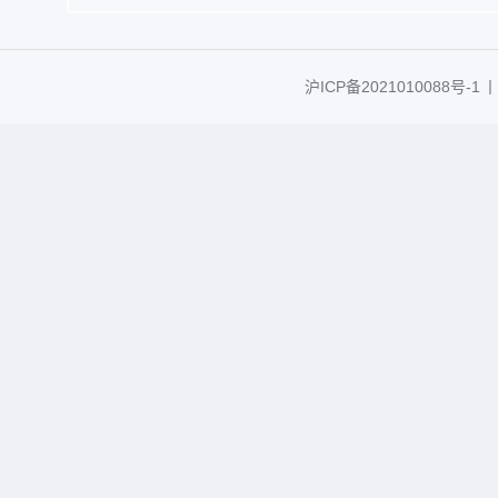
沪ICP备2021010088号-1
丨C