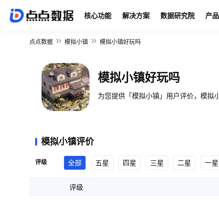
核心功能
解决方案
数据研究院
产品
点点数据
模拟小镇
模拟小镇好玩吗
模拟小镇好玩吗
为您提供「模拟小镇」用户评价，模拟小
模拟小镇评价
评级
全部
五星
四星
三星
二星
一星
评级