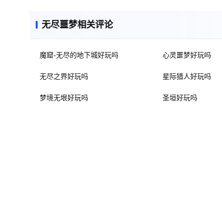
无尽噩梦相关评论
魔窟-无尽的地下城好玩吗
心灵噩梦好玩吗
无尽之界好玩吗
星际猎人好玩吗
梦境无垠好玩吗
圣垣好玩吗