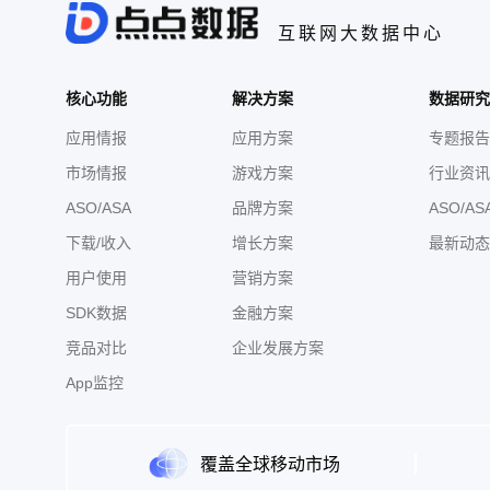
互联网大数据中心
核心功能
解决方案
数据研究
应用情报
应用方案
专题报告
市场情报
游戏方案
行业资讯
ASO/ASA
品牌方案
ASO/AS
下载/收入
增长方案
最新动态
用户使用
营销方案
SDK数据
金融方案
竞品对比
企业发展方案
App监控
覆盖全球移动市场