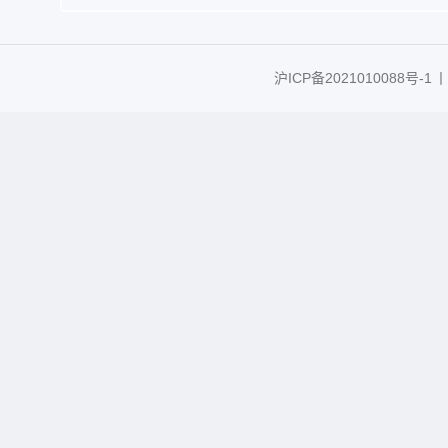
沪ICP备2021010088号-1
丨C