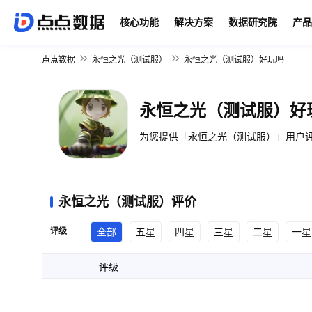
核心功能
解决方案
数据研究院
产品
点点数据
永恒之光（测试服）
永恒之光（测试服）好玩吗
永恒之光（测试服）好
为您提供「永恒之光（测试服）」用户评
永恒之光（测试服）评价
评级
全部
五星
四星
三星
二星
一星
评级