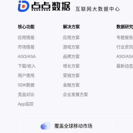
互联网大数据中心
核心功能
解决方案
数据研究
应用情报
应用方案
专题报告
市场情报
游戏方案
行业资讯
ASO/ASA
品牌方案
ASO/AS
下载/收入
增长方案
最新动态
用户使用
营销方案
SDK数据
金融方案
竞品对比
企业发展方案
App监控
覆盖全球移动市场