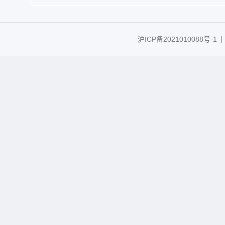
沪ICP备2021010088号-1
丨C