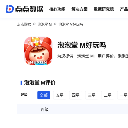
核心功能
解决方案
数据研究院
产品
点点数据
泡泡堂 M
泡泡堂 M好玩吗
泡泡堂 M好玩吗
为您提供「泡泡堂 M」用户评价，泡泡堂
泡泡堂 M评价
评级
全部
五星
四星
三星
二星
一星
评级