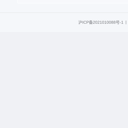
沪ICP备2021010088号-1
丨C