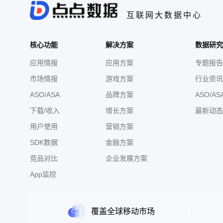
互联网大数据中心
核心功能
解决方案
数据研究
应用情报
应用方案
专题报告
市场情报
游戏方案
行业资讯
ASO/ASA
品牌方案
ASO/AS
下载/收入
增长方案
最新动态
用户使用
营销方案
SDK数据
金融方案
竞品对比
企业发展方案
App监控
覆盖全球移动市场