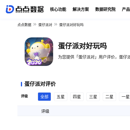
核心功能
解决方案
数据研究院
产品
点点数据
蛋仔派对
蛋仔派对好玩吗
蛋仔派对好玩吗
为您提供「蛋仔派对」用户评价，蛋仔派
蛋仔派对评价
评级
全部
五星
四星
三星
二星
一星
评级