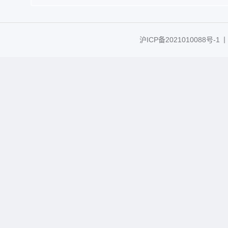
沪ICP备2021010088号-1
丨C