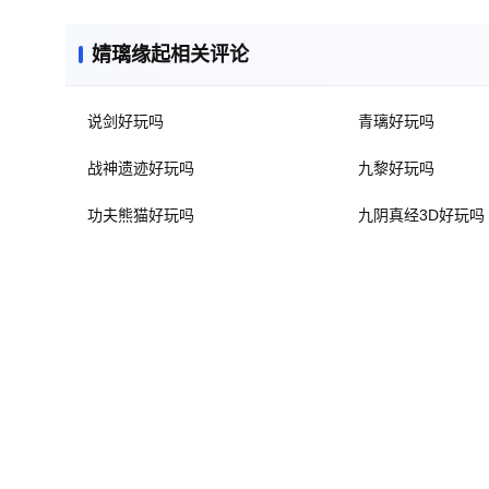
婧璃缘起相关评论
说剑好玩吗
青璃好玩吗
战神遗迹好玩吗
九黎好玩吗
功夫熊猫好玩吗
九阴真经3D好玩吗