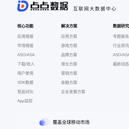
互联网大数据中心
核心功能
解决方案
数据研究
应用情报
应用方案
专题报告
市场情报
游戏方案
行业资讯
ASO/ASA
品牌方案
ASO/AS
下载/收入
增长方案
最新动态
用户使用
营销方案
SDK数据
金融方案
竞品对比
企业发展方案
App监控
覆盖全球移动市场