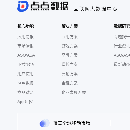
互联网大数据中心
核心功能
解决方案
数据研究
应用情报
应用方案
专题报告
市场情报
游戏方案
行业资讯
ASO/ASA
品牌方案
ASO/AS
下载/收入
增长方案
最新动态
用户使用
营销方案
SDK数据
金融方案
竞品对比
企业发展方案
App监控
覆盖全球移动市场