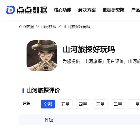
核心功能
解决方案
数据研究院
产品
点点数据
山河旅探
山河旅探好玩吗
山河旅探好玩吗
为您提供「山河旅探」用户评价，山河旅
山河旅探评价
评级
全部
五星
四星
三星
二星
一星
评级