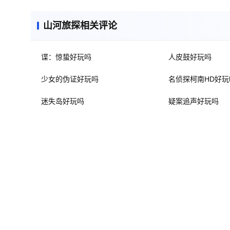
山河旅探相关评论
谍：惊蛰好玩吗
人皮鼓好玩吗
少女的伪证好玩吗
名侦探柯南HD好玩
迷失岛好玩吗
疑案追声好玩吗