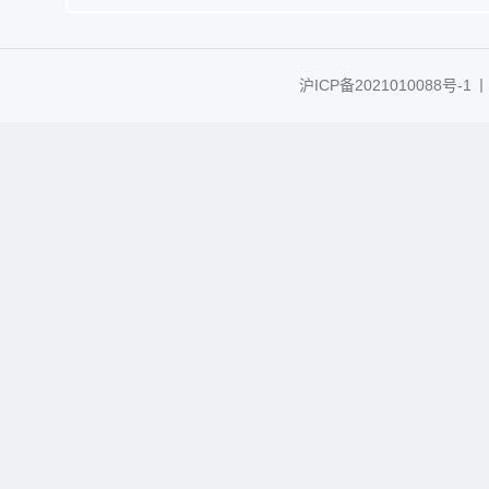
沪ICP备2021010088号-1
丨C