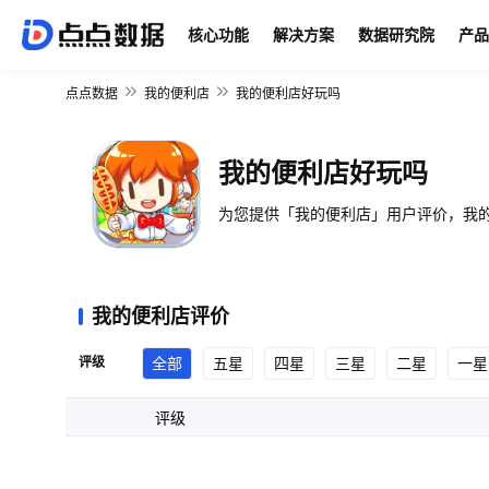
核心功能
解决方案
数据研究院
产品
点点数据
我的便利店
我的便利店好玩吗
我的便利店好玩吗
为您提供「我的便利店」用户评价，我的
我的便利店评价
评级
全部
五星
四星
三星
二星
一星
评级