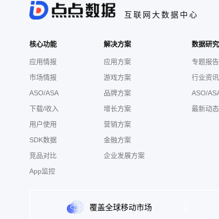
互联网大数据中心
核心功能
解决方案
数据研究
应用情报
应用方案
专题报告
市场情报
游戏方案
行业资讯
ASO/ASA
品牌方案
ASO/AS
下载/收入
增长方案
最新动态
用户使用
营销方案
SDK数据
金融方案
竞品对比
企业发展方案
App监控
覆盖全球移动市场