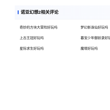
诺亚幻想2相关评论
奇妙的方块大冒险好玩吗
梦幻新诛仙好玩吗
上古王冠好玩吗
暮宝少年御妖录好
星际求生好玩吗
魔塔好玩吗