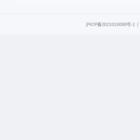
沪ICP备2021010088号-1
丨C