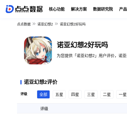
核心功能
解决方案
数据研究院
产品
点点数据
诺亚幻想2
诺亚幻想2好玩吗
诺亚幻想2好玩吗
为您提供「诺亚幻想2」用户评价，诺亚
诺亚幻想2评价
评级
全部
五星
四星
三星
二星
一星
评级