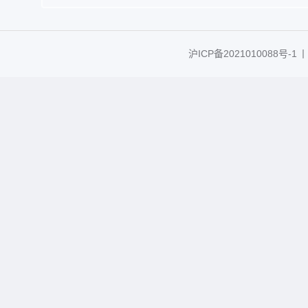
沪ICP备2021010088号-1
丨C