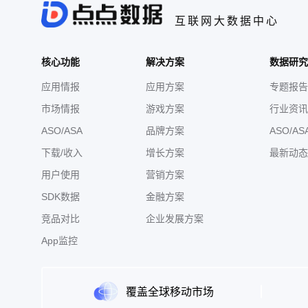
互联网大数据中心
核心功能
解决方案
数据研究
应用情报
应用方案
专题报告
市场情报
游戏方案
行业资讯
ASO/ASA
品牌方案
ASO/AS
下载/收入
增长方案
最新动态
用户使用
营销方案
SDK数据
金融方案
竞品对比
企业发展方案
App监控
覆盖全球移动市场