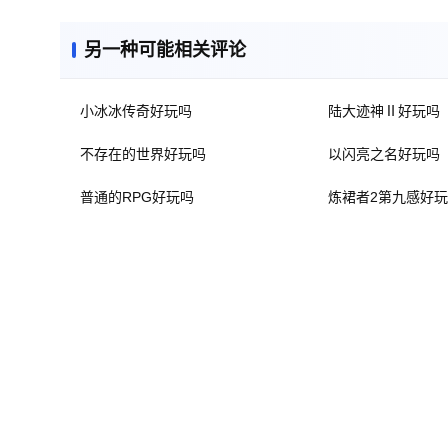
另一种可能相关评论
小冰冰传奇好玩吗
陆大迹神Ⅱ好玩吗
不存在的世界好玩吗
以闪亮之名好玩吗
普通的RPG好玩吗
炼裙者2第九感好