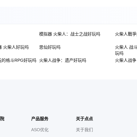
模拟器 火柴人：战士之战好玩吗
火柴人戰爭
器 火柴人好玩吗
思仙好玩吗
火柴人 战
玩吗
玩的格斗RPG好玩吗
火柴人战争：遗产好玩吗
火柴人战争
院
产品服务
关于点点
ASO优化
关于我们