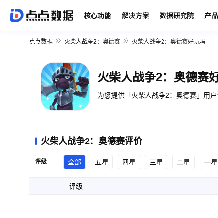
核心功能
解决方案
数据研究院
产品
点点数据
火柴人战争2：奥德赛
火柴人战争2：奥德赛好玩吗
火柴人战争2：奥德赛
为您提供「火柴人战争2：奥德赛」用户
火柴人战争2：奥德赛评价
评级
全部
五星
四星
三星
二星
一星
评级