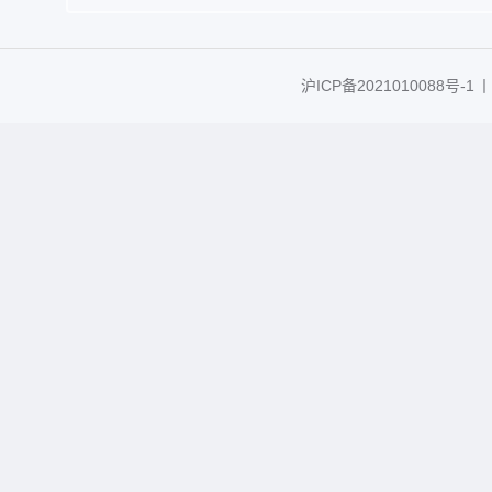
沪ICP备2021010088号-1
丨C