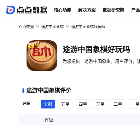
核心功能
解决方案
数据研究院
产品
点点数据
途游中国象棋
途游中国象棋好玩吗
途游中国象棋好玩吗
为您提供「途游中国象棋」用户评价，途
途游中国象棋评价
评级
全部
五星
四星
三星
二星
一星
评级