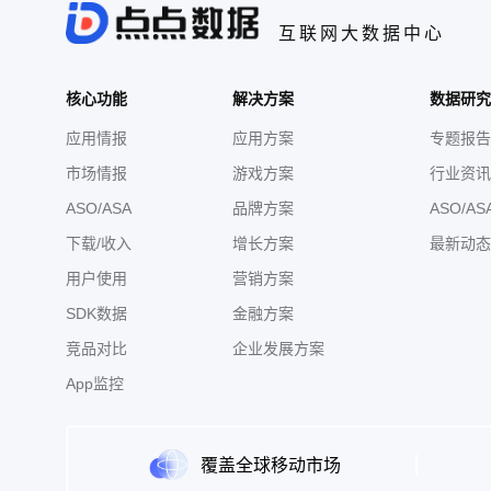
互联网大数据中心
核心功能
解决方案
数据研究
应用情报
应用方案
专题报告
市场情报
游戏方案
行业资讯
ASO/ASA
品牌方案
ASO/AS
下载/收入
增长方案
最新动态
用户使用
营销方案
SDK数据
金融方案
竞品对比
企业发展方案
App监控
覆盖全球移动市场