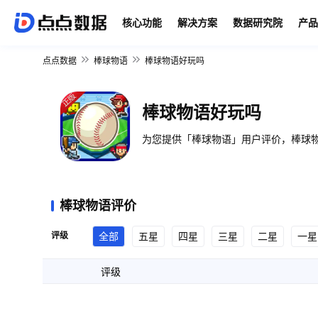
核心功能
解决方案
数据研究院
产品
点点数据
棒球物语
棒球物语好玩吗
棒球物语好玩吗
为您提供「棒球物语」用户评价，棒球物
棒球物语评价
评级
全部
五星
四星
三星
二星
一星
评级