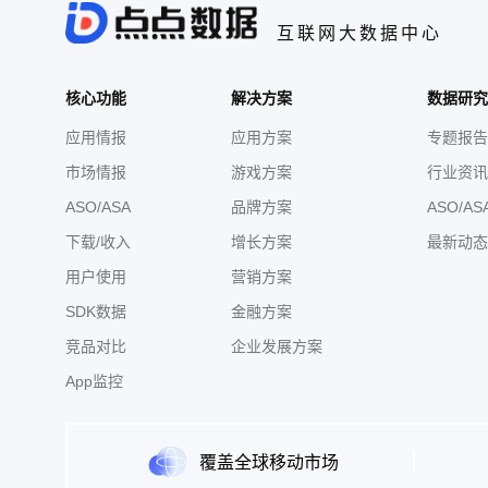
互联网大数据中心
核心功能
解决方案
数据研究
应用情报
应用方案
专题报告
市场情报
游戏方案
行业资讯
ASO/ASA
品牌方案
ASO/AS
下载/收入
增长方案
最新动态
用户使用
营销方案
SDK数据
金融方案
竞品对比
企业发展方案
App监控
覆盖全球移动市场