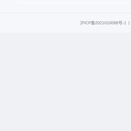
沪ICP备2021010088号-1
丨C