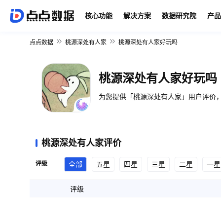
核心功能
解决方案
数据研究院
产品
点点数据
桃源深处有人家
桃源深处有人家好玩吗
桃源深处有人家好玩吗
为您提供「桃源深处有人家」用户评价，
桃源深处有人家评价
评级
全部
五星
四星
三星
二星
一星
评级