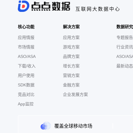
互联网大数据中心
核心功能
解决方案
数据研究
应用情报
应用方案
专题报告
市场情报
游戏方案
行业资讯
ASO/ASA
品牌方案
ASO/AS
下载/收入
增长方案
最新动态
用户使用
营销方案
SDK数据
金融方案
竞品对比
企业发展方案
App监控
覆盖全球移动市场