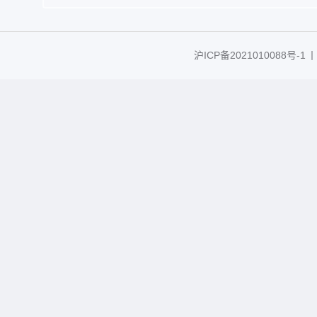
沪ICP备2021010088号-1
丨C