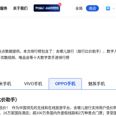
全局
商店
服务
关于我们
由点点数据提供。本次排行榜包含了：去哪儿旅行（旅行比价助手）、数字
、优酷视频、唯品会等十大数字类手游排行榜
米手机
VIVO手机
OPPO手机
魅族手机
比价助手）
低价！ 作为中国领先的无线和在线旅游平台，去哪儿旅行支持用户低价购
、16万家国际酒店；超100万条国内外度假线路和2万种景点门票；享受国