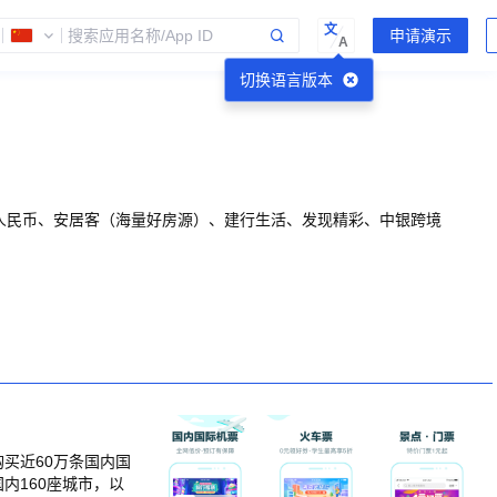
文
A
切换语言版本
人民币、安居客（海量好房源）、建行生活、发现精彩、中银跨境
买近60万条国内国
内160座城市，以