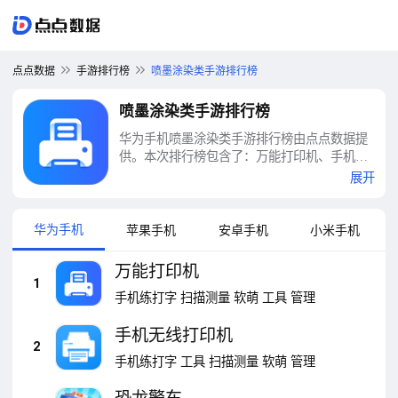
点点数据
手游排行榜
喷墨涂染类手游排行榜
喷墨涂染类手游排行榜
华为手机喷墨涂染类手游排行榜由点点数据提
供。本次排行榜包含了：万能打印机、手机无
线打印机、恐龙警车、手机打印机、化工英才
展开
网等十大喷墨涂染类手游排行榜
华为手机
苹果手机
安卓手机
小米手机
万能打印机
1
手机练打字
扫描测量
软萌
工具
管理
手机无线打印机
2
手机练打字
工具
扫描测量
软萌
管理