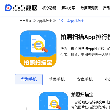
核心功能
解决方案
数据研究院
产品
点点数据
App排行榜
拍照扫描App排行榜
拍照扫描App排行
华为手机拍照扫描App排行榜
付宝、抖音、美图秀秀等十大拍照
华为手机
苹果手机
安卓手机
小
拍照扫描宝
一键拍照扫描转换文字 
带的图片扫描识别软件，
1