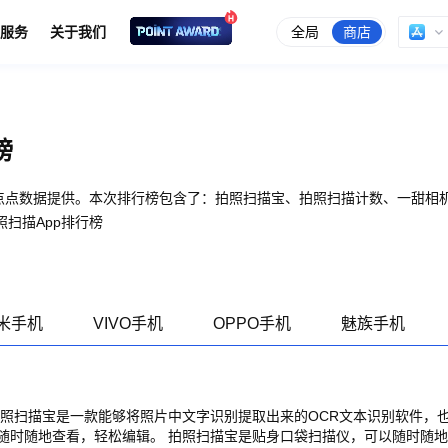
全局
商店
服务
关于我们
榜
由点点数据提供。本次排行榜包含了：拍照扫描宝、拍照扫描计数、一甜相
扫描App排行榜
米手机
VIVO手机
OPPO手机
魅族手机
拍照扫描宝是一款能够将照片中文字识别提取出来的OCR文本识别软件，
随时随地查看，轻松编辑。 拍照扫描宝是贴身口袋扫描仪，可以随时随