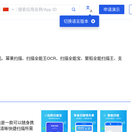
文
A
切换语言版本
机、幂果扫描、扫描全能王OCR、扫描全能宝、聚稻全能扫描王、支
也是一款可以随身携
地清晰快捷扫描所需