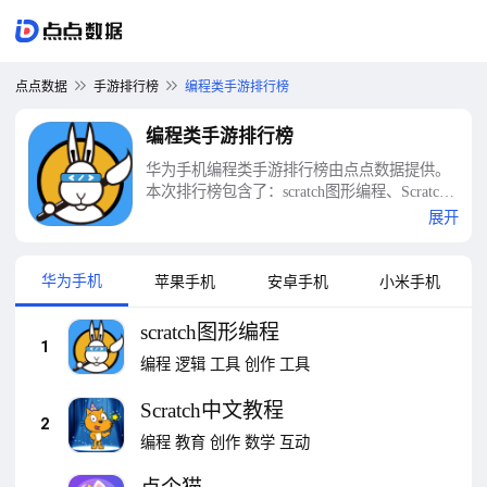
点点数据
手游排行榜
编程类手游排行榜
编程类手游排行榜
华为手机编程类手游排行榜由点点数据提供。
本次排行榜包含了：scratch图形编程、Scratch
中文教程、点个猫、手机编程、python教程、
展开
小石头编程、Python编译器、CSDN、手机编程
100例、w3cschool等十大编程类手游排行榜
华为手机
苹果手机
安卓手机
小米手机
scratch图形编程
1
编程
逻辑
工具
创作
工具
Scratch中文教程
2
编程
教育
创作
数学
互动