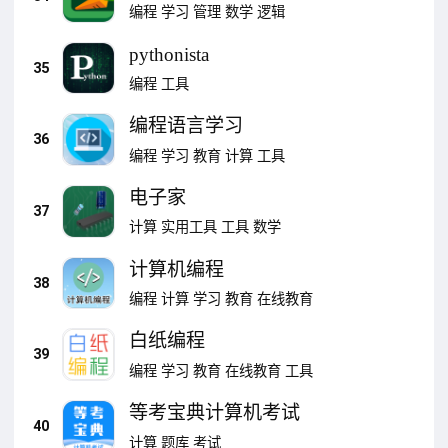
编程
学习
管理
数学
逻辑
pythonista
35
编程
工具
编程语言学习
36
编程
学习
教育
计算
工具
电子家
37
计算
实用工具
工具
数学
计算机编程
38
编程
计算
学习
教育
在线教育
白纸编程
39
编程
学习
教育
在线教育
工具
等考宝典计算机考试
40
计算
题库
考试