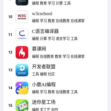
编程
教育
学习
计算
工具
w3cschool
10
编程
学习
教育
在线教育
在线课堂
C语言编译器
11
编程
计算
学习
语言学习
工具
慕课网
12
编程
在线教育
教育
学习
在线课堂
开发者联盟
13
工具
编程
社区
小鹿AI编程
14
编程
学习
教育
在线教育
工具
迷你星工场
15
编程
手工艺
创作