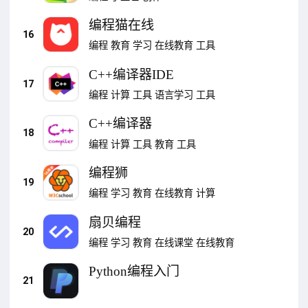
编程猫在线
16
编程
教育
学习
在线教育
工具
C++编译器IDE
17
编程
计算
工具
语言学习
工具
C++编译器
18
编程
计算
工具
教育
工具
编程狮
19
编程
学习
教育
在线教育
计算
扇贝编程
20
编程
学习
教育
在线课堂
在线教育
Python编程入门
21