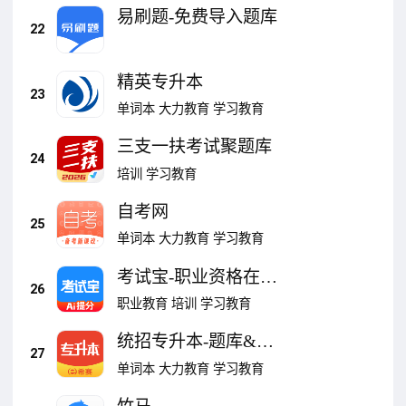
易刷题-免费导入题库
22
精英专升本
23
单词本
大力教育
学习教育
三支一扶考试聚题库
24
培训
学习教育
自考网
25
单词本
大力教育
学习教育
考试宝-职业资格在线
26
考试题库
职业教育
培训
学习教育
统招专升本-题库&视
27
频课
单词本
大力教育
学习教育