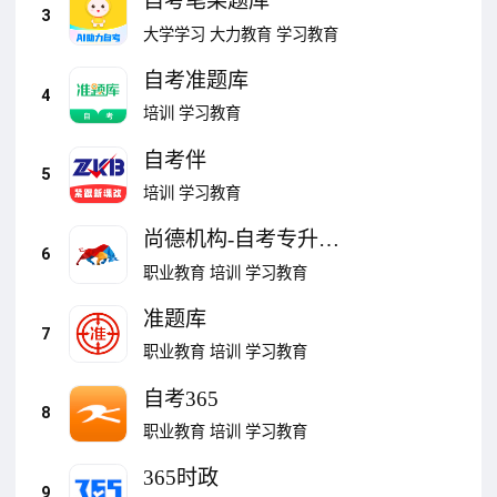
自考笔果题库
3
大学学习
大力教育
学习教育
自考准题库
4
培训
学习教育
自考伴
5
培训
学习教育
尚德机构-自考专升本
6
科资格证
职业教育
培训
学习教育
准题库
7
职业教育
培训
学习教育
自考365
8
职业教育
培训
学习教育
365时政
9