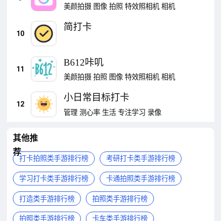
美颜拍摄
图像
拍照
特效照相机
相机
简打卡
10
B612咔叽
11
美颜拍摄
拍照
图像
特效照相机
相机
小日常目标打卡
12
管理
测心率
生活
专注学习
录像
其他推
荐
打卡拍照类手游排行榜
考研打卡类手游排行榜
学习打卡类手游排行榜
卡通拍照类手游排行榜
打造类手游排行榜
拍照类手游排行榜
拍照类手游排行榜
卡车类手游排行榜