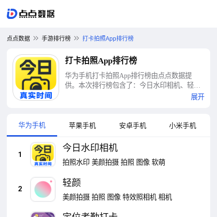
点点数据
手游排行榜
打卡拍照App排行榜
打卡拍照App排行榜
华为手机打卡拍照App排行榜由点点数据提
供。本次排行榜包含了：今日水印相机、轻
颜、定位考勤打卡、一甜相机、水印相机、
展开
Faceu激萌、钉钉、企业微信、美颜相机、简打
卡等十大打卡拍照App排行榜
华为手机
苹果手机
安卓手机
小米手机
今日水印相机
1
拍照水印
美颜拍摄
拍照
图像
软萌
轻颜
2
美颜拍摄
拍照
图像
特效照相机
相机