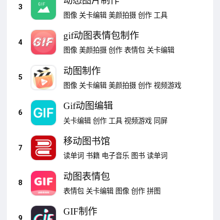
动态图片制作
3
图像
关卡编辑
美颜拍摄
创作
工具
gif动图表情包制作
4
图像
美颜拍摄
创作
表情包
关卡编辑
动图制作
5
图像
关卡编辑
美颜拍摄
创作
视频游戏
Gif动图编辑
6
关卡编辑
创作
工具
视频游戏
同屏
移动图书馆
7
读单词
书籍
电子音乐
图书
读单词
动图表情包
8
表情包
关卡编辑
图像
创作
拼图
GIF制作
9