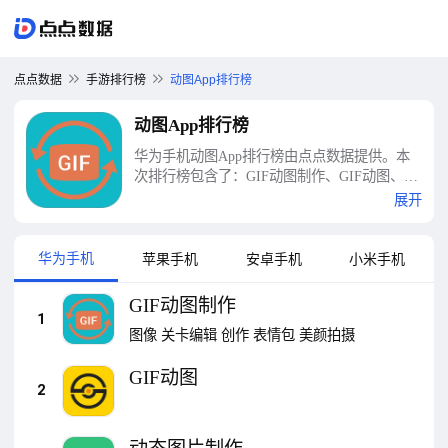
点点数据
手游排行榜
动图App排行榜
动图App排行榜
华为手机动图App排行榜由点点数据提供。本
次排行榜包含了：GIF动图制作、GIF动图、动
态图片制作、gif动图表情包制作、动图制作、
展开
Gif动图编辑、移动图书馆、动图表情包、GIF
制作、醒图等十大动图App排行榜
华为手机
苹果手机
安卓手机
小米手机
GIF动图制作
1
图像
关卡编辑
创作
表情包
美颜拍摄
GIF动图
2