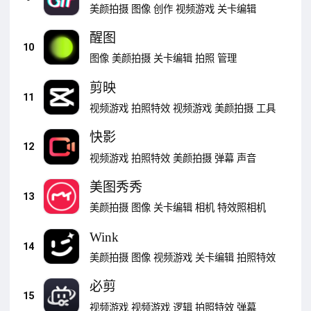
美颜拍摄
图像
创作
视频游戏
关卡编辑
醒图
10
图像
美颜拍摄
关卡编辑
拍照
管理
剪映
11
视频游戏
拍照特效
视频游戏
美颜拍摄
工具
快影
12
视频游戏
拍照特效
美颜拍摄
弹幕
声音
美图秀秀
13
美颜拍摄
图像
关卡编辑
相机
特效照相机
Wink
14
美颜拍摄
图像
视频游戏
关卡编辑
拍照特效
必剪
15
视频游戏
视频游戏
逻辑
拍照特效
弹幕