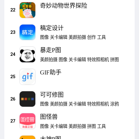
奇妙动物世界探险
22
稿定设计
23
图像
关卡编辑
美颜拍摄
创作
工具
暴走P图
24
美颜拍摄
图像
关卡编辑
特效照相机
拼图
GIF助手
25
可可修图
26
图像
美颜拍摄
关卡编辑
特效照相机
涂鸦
图怪兽
27
图像
关卡编辑
美颜拍摄
拼图
工具